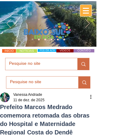
INÍCIO
NOTÍCIAS
POD EM ALTA
VÍDEOS
CONTATO
Vanessa Andrade
11 de dez. de 2025
Prefeito Marcos Medrado
comemora retomada das obras
do Hospital e Maternidade
Regional Costa do Dendê