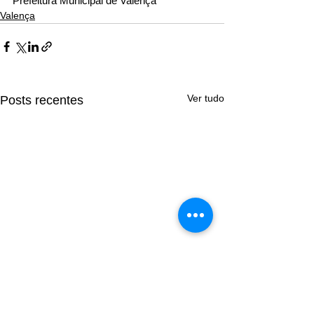
Prefeitura Municipal de Valença
Valença
Ver tudo
Posts recentes