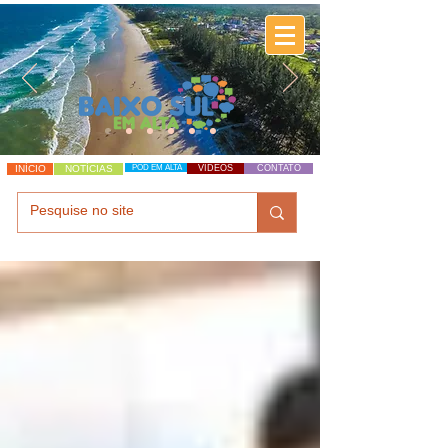
INÍCIO
NOTÍCIAS
POD EM ALTA
VÍDEOS
CONTATO