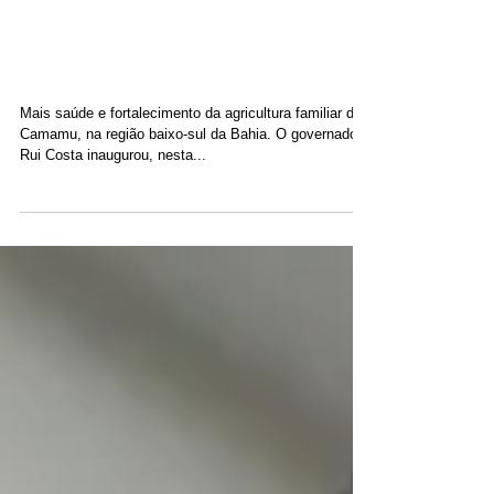
29 de jun. de 2017
Camamu recebe unidades
de saúde e ações para
agricultura familiar
Mais saúde e fortalecimento da agricultura familiar de
Camamu, na região baixo-sul da Bahia. O governador
Rui Costa inaugurou, nesta...