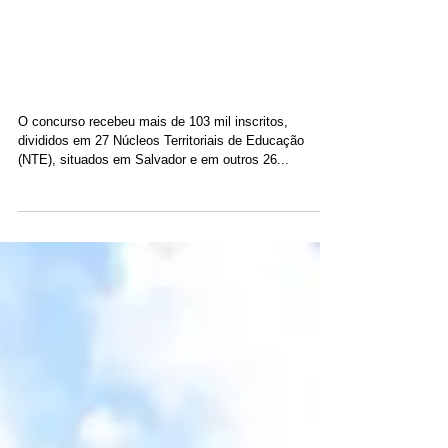
29 de ago. de 2018
Governo do estado convoca
3.050 novos professores e
coordenadores pedagógicos
O concurso recebeu mais de 103 mil inscritos,
divididos em 27 Núcleos Territoriais de Educação
(NTE), situados em Salvador e em outros 26...