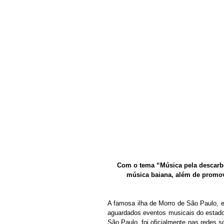
Com o tema “Música pela descarbo
música baiana, além de promov
A famosa ilha de Morro de São Paulo, 
aguardados eventos musicais do estado 
São Paulo, foi oficialmente nas redes s