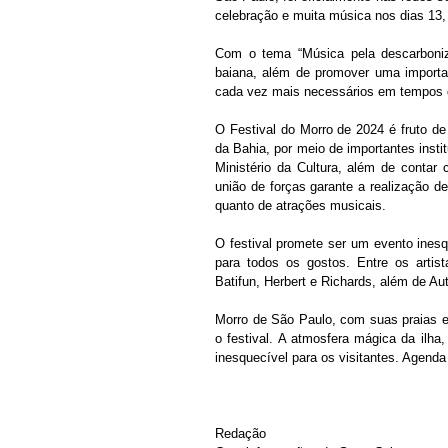
celebração e muita música nos dias 13,
Com o tema “Música pela descarboniza
baiana, além de promover uma importan
cada vez mais necessários em tempos 
O Festival do Morro de 2024 é fruto de
da Bahia, por meio de importantes insti
Ministério da Cultura, além de conta
união de forças garante a realização de
quanto de atrações musicais.
O festival promete ser um evento ines
para todos os gostos. Entre os artis
Batifun, Herbert e Richards, além de Aut
Morro de São Paulo, com suas praias en
o festival. A atmosfera mágica da ilha,
inesquecível para os visitantes. Agenda
Redação