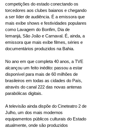
competições do estado conectando os 
torcedores aos clubes baianos e chegando 
a ser líder de audiência. É a emissora que 
mais exibe shows e festividades populares 
como Lavagem do Bonfim, Dia de 
Iemanjá, São João e Carnaval. É, ainda, a 
emissora que mais exibe filmes, séries e 
documentários produzidos na Bahia.
No ano em que completa 40 anos, a TVE 
alcançou um feito inédito: passou a estar 
disponível para mais de 60 milhões de 
brasileiros em todas as cidades do País, 
através do canal 222 das novas antenas 
parabólicas digitais.
A televisão ainda dispõe do Cineteatro 2 de 
Julho, um dos mais modernos 
equipamentos públicos culturais do Estado 
atualmente, onde são produzidos 