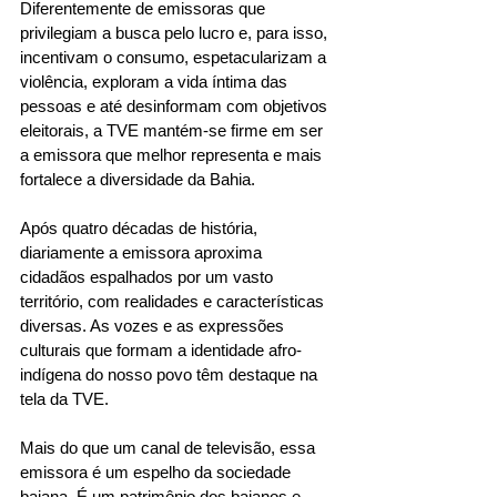
Diferentemente de emissoras que 
privilegiam a busca pelo lucro e, para isso, 
incentivam o consumo, espetacularizam a 
violência, exploram a vida íntima das 
pessoas e até desinformam com objetivos 
eleitorais, a TVE mantém-se firme em ser 
a emissora que melhor representa e mais 
fortalece a diversidade da Bahia.
Após quatro décadas de história, 
diariamente a emissora aproxima 
cidadãos espalhados por um vasto 
território, com realidades e características 
diversas. As vozes e as expressões 
culturais que formam a identidade afro-
indígena do nosso povo têm destaque na 
tela da TVE.
Mais do que um canal de televisão, essa 
emissora é um espelho da sociedade 
baiana. É um patrimônio dos baianos e, 