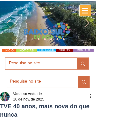
INÍCIO
NOTÍCIAS
POD EM ALTA
VÍDEOS
CONTATO
Vanessa Andrade
10 de nov. de 2025
TVE 40 anos, mais nova do que
nunca