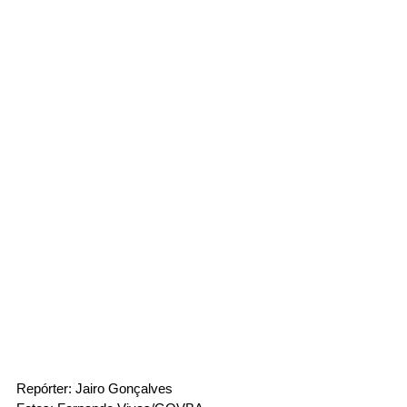
Repórter: Jairo Gonçalves