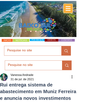
INÍCIO
NOTÍCIAS
POD EM ALTA
VÍDEOS
CONTATO
Vanessa Andrade
31 de jul. de 2021
Rui entrega sistema de
abastecimento em Muniz Ferreira
e anuncia novos investimentos