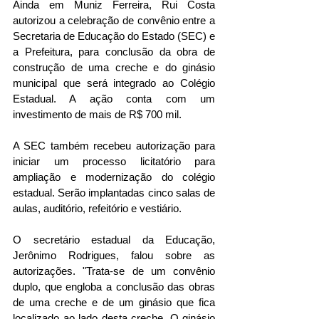
Ainda em Muniz Ferreira, Rui Costa 
autorizou a celebração de convênio entre a 
Secretaria de Educação do Estado (SEC) e 
a Prefeitura, para conclusão da obra de 
construção de uma creche e do ginásio 
municipal que será integrado ao Colégio 
Estadual. A ação conta com um 
investimento de mais de R$ 700 mil. 
A SEC também recebeu autorização para 
iniciar um processo licitatório para 
ampliação e modernização do colégio 
estadual. Serão implantadas cinco salas de 
aulas, auditório, refeitório e vestiário.
O secretário estadual da Educação, 
Jerônimo Rodrigues, falou sobre as 
autorizações. "Trata-se de um convênio 
duplo, que engloba a conclusão das obras 
de uma creche e de um ginásio que fica 
localizado ao lado desta creche. O ginásio 