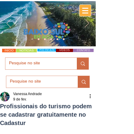
INÍCIO
NOTÍCIAS
POD EM ALTA
VÍDEOS
CONTATO
Vanessa Andrade
9 de fev.
Profissionais do turismo podem
se cadastrar gratuitamente no
Cadastur