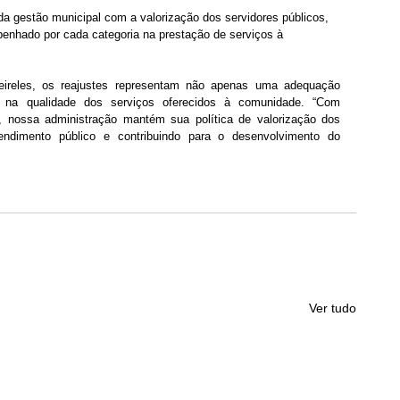
da gestão municipal com a valorização dos servidores públicos, 
enhado por cada categoria na prestação de serviços à 
eireles, os reajustes representam não apenas uma adequação 
o na qualidade dos serviços oferecidos à comunidade. “Com 
o, nossa administração mantém sua política de valorização dos 
endimento público e contribuindo para o desenvolvimento do 
Ver tudo