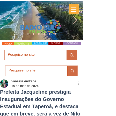
INÍCIO
NOTÍCIAS
POD EM ALTA
VÍDEOS
CONTATO
Vanessa Andrade
15 de mar. de 2024
Prefeita Jacqueline prestigia
inaugurações do Governo
Estadual em Taperoá, e destaca
que em breve, será a vez de Nilo