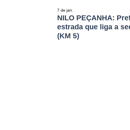
7 de jan.
NILO PEÇANHA: Prefe
estrada que liga a s
(KM 5)