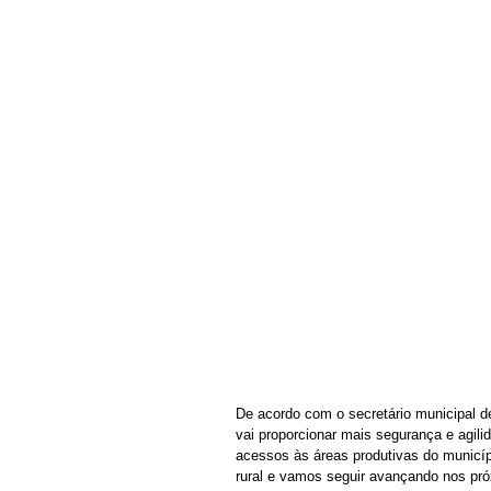
De acordo com o secretário municipal d
vai proporcionar mais segurança e agili
acessos às áreas produtivas do municíp
rural e vamos seguir avançando nos pró