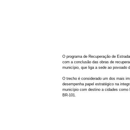
O programa de Recuperação de Estradas 
com a conclusão das obras de recuperaç
município, que liga a sede ao povoado 
O trecho é considerado um dos mais im
desempenha papel estratégico na integra
município com destino a cidades como 
BR-101.