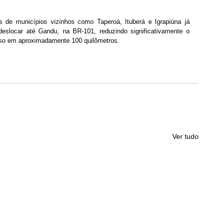
 de municípios vizinhos como Taperoá, Ituberá e Igrapiúna já 
 deslocar até Gandu, na BR-101, reduzindo significativamente o 
rso em aproximadamente 100 quilômetros.
Ver tudo