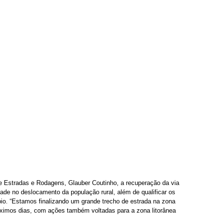
e Estradas e Rodagens, Glauber Coutinho, a recuperação da via 
dade no deslocamento da população rural, além de qualificar os 
io. “Estamos finalizando um grande trecho de estrada na zona 
ximos dias, com ações também voltadas para a zona litorânea 