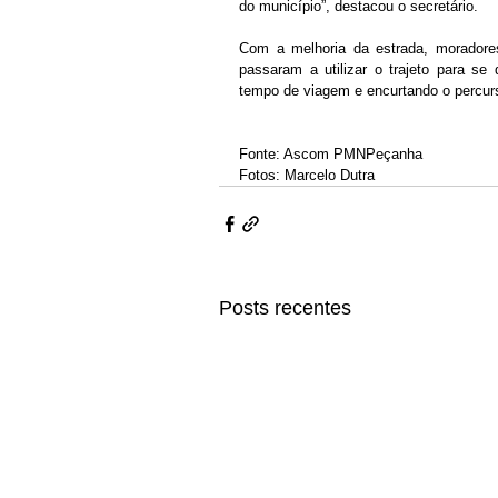
do município”, destacou o secretário.
Com a melhoria da estrada, moradores
passaram a utilizar o trajeto para se
tempo de viagem e encurtando o percu
Fonte: Ascom PMNPeçanha 
Fotos: Marcelo Dutra 
Posts recentes