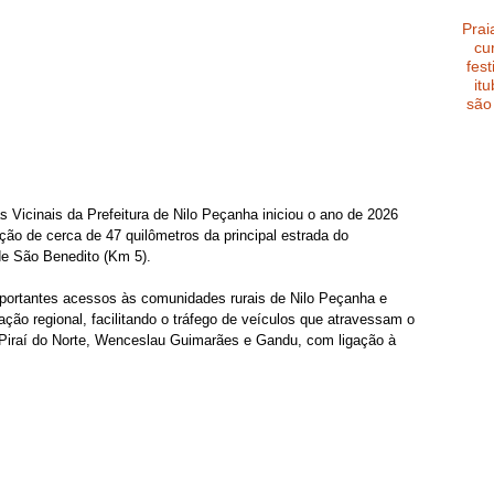
Prai
cu
fest
it
são
Vicinais da Prefeitura de Nilo Peçanha iniciou o ano de 2026 
ão de cerca de 47 quilômetros da principal estrada do 
de São Benedito (Km 5).
portantes acessos às comunidades rurais de Nilo Peçanha e 
ção regional, facilitando o tráfego de veículos que atravessam o 
Piraí do Norte, Wenceslau Guimarães e Gandu, com ligação à 