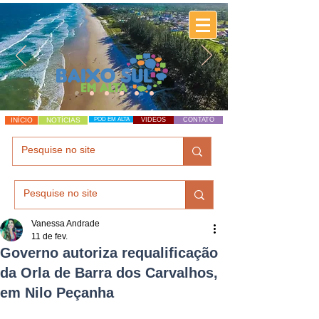
INÍCIO
NOTÍCIAS
POD EM ALTA
VÍDEOS
CONTATO
Vanessa Andrade
11 de fev.
Governo autoriza requalificação
da Orla de Barra dos Carvalhos,
em Nilo Peçanha