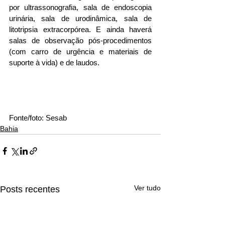
por ultrassonografia, sala de endoscopia 
urinária, sala de urodinâmica, sala de 
litotripsia extracorpórea. E ainda haverá 
salas de observação pós-procedimentos 
(com carro de urgência e materiais de 
suporte à vida) e de laudos.
Fonte/foto: Sesab
Bahia
Ver tudo
Posts recentes