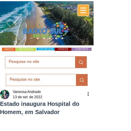
INÍCIO
NOTÍCIAS
POD EM ALTA
VÍDEOS
CONTATO
Vanessa Andrade
13 de set. de 2022
Estado inaugura Hospital do
Homem, em Salvador