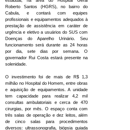
estadual, na área do Hospital Geral 
Roberto Santos (HGRS), no bairro do 
Cabula, e contará com equipes 
profissionais e equipamentos adequados à 
prestação de assistência em caráter de 
urgência e eletivo a usuários do SUS com 
Doenças do Aparelho Urinário. Seu 
funcionamento será durante as 24 horas 
por dia, sete dias por semana. O 
governador Rui Costa estará presente na 
solenidade.
O investimento foi de mais de R$ 1,3 
milhão no Hospital do Homem, entre obras 
e aquisição de equipamentos. A unidade 
tem capacidade para realizar 4,2 mil 
consultas ambulatoriais e cerca de 470 
cirurgias, por mês. O espaço conta com 
três salas de operação e dez leitos, além 
de cinco salas para procedimentos 
diversos: ultrassonografia, biópsia guiada 