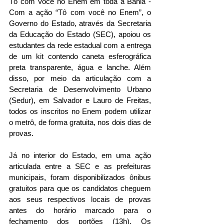
Tô com Você no Enem em toda a Bahia - 
Com a ação “Tô com você no Enem”, o 
Governo do Estado, através da Secretaria 
da Educação do Estado (SEC), apoiou os 
estudantes da rede estadual com a entrega 
de um kit contendo caneta esferográfica 
preta transparente, água e lanche. Além 
disso, por meio da articulação com a 
Secretaria de Desenvolvimento Urbano 
(Sedur), em Salvador e Lauro de Freitas, 
todos os inscritos no Enem podem utilizar 
o metrô, de forma gratuita, nos dois dias de 
provas. 
Já no interior do Estado, em uma ação 
articulada entre a SEC e as prefeituras 
municipais, foram disponibilizados ônibus 
gratuitos para que os candidatos cheguem 
aos seus respectivos locais de provas 
antes do horário marcado para o 
fechamento dos portões (13h). Os 