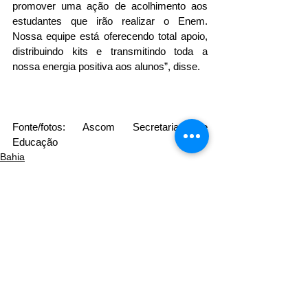
promover uma ação de acolhimento aos 
estudantes que irão realizar o Enem. 
Nossa equipe está oferecendo total apoio, 
distribuindo kits e transmitindo toda a 
nossa energia positiva aos alunos”, disse.
Fonte/fotos: Ascom Secretaria de 
Educação
Bahia
Ver tudo
Posts recentes