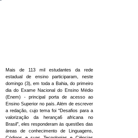
Mais de 113 mil estudantes da rede 
estadual de ensino participaram, neste 
domingo (3), em toda a Bahia, do primeiro 
dia do Exame Nacional do Ensino Médio 
(Enem) - principal porta de acesso ao 
Ensino Superior no país. Além de escrever 
a redação, cujo tema foi “Desafios para a 
valorização da herança6 africana no 
Brasil”, eles responderam às questões das 
áreas de conhecimento de Linguagens, 
Códigos e suas Tecnologias e Ciências 