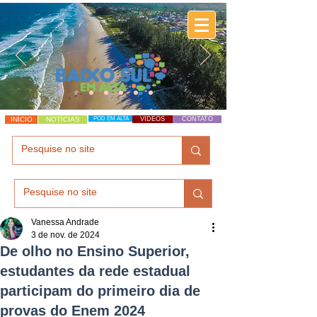
INÍCIO
NOTÍCIAS
POD EM ALTA
VÍDEOS
CONTATO
Vanessa Andrade
3 de nov. de 2024
De olho no Ensino Superior,
estudantes da rede estadual
participam do primeiro dia de
provas do Enem 2024