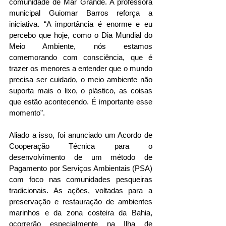
comunidade de Mar Grande. A professora 
municipal Guiomar Barros reforça a 
iniciativa. “A importância é enorme e eu 
percebo que hoje, como o Dia Mundial do 
Meio Ambiente, nós estamos 
comemorando com consciência, que é 
trazer os menores a entender que o mundo 
precisa ser cuidado, o meio ambiente não 
suporta mais o lixo, o plástico, as coisas 
que estão acontecendo. É importante esse 
momento”.
Aliado a isso, foi anunciado um Acordo de 
Cooperação Técnica para o 
desenvolvimento de um método de 
Pagamento por Serviços Ambientais (PSA) 
com foco nas comunidades pesqueiras 
tradicionais. As ações, voltadas para a 
preservação e restauração de ambientes 
marinhos e da zona costeira da Bahia, 
ocorrerão especialmente na Ilha de 