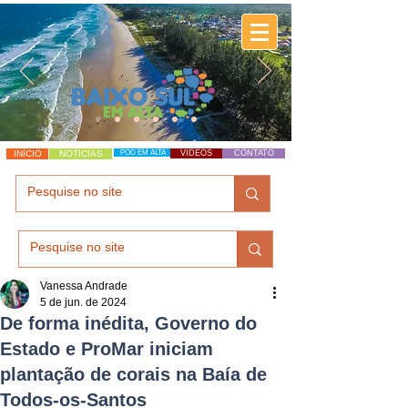
INÍCIO
NOTÍCIAS
POD EM ALTA
VÍDEOS
CONTATO
Vanessa Andrade
5 de jun. de 2024
De forma inédita, Governo do
Estado e ProMar iniciam
plantação de corais na Baía de
Todos-os-Santos