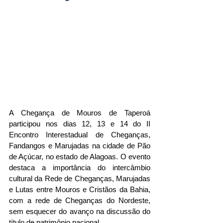
A Chegança de Mouros de Taperoá 
participou nos dias 12, 13 e 14 do II 
Encontro Interestadual de Cheganças, 
Fandangos e Marujadas na cidade de Pão 
de Açúcar, no estado de Alagoas. O evento 
destaca a importância do intercâmbio 
cultural da Rede de Cheganças, Marujadas 
e Lutas entre Mouros e Cristãos da Bahia, 
com a rede de Cheganças do Nordeste, 
sem esquecer do avanço na discussão do 
título de patrimônio nacional.