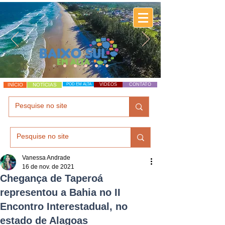
INÍCIO
NOTÍCIAS
POD EM ALTA
VÍDEOS
CONTATO
Vanessa Andrade
16 de nov. de 2021
Chegança de Taperoá
representou a Bahia no II
Encontro Interestadual, no
estado de Alagoas