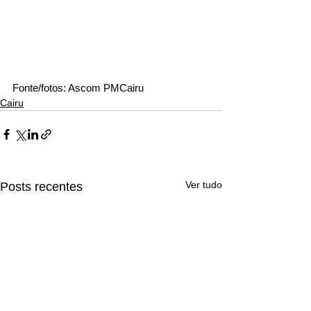
Fonte/fotos: Ascom PMCairu
Cairu
Ver tudo
Posts recentes