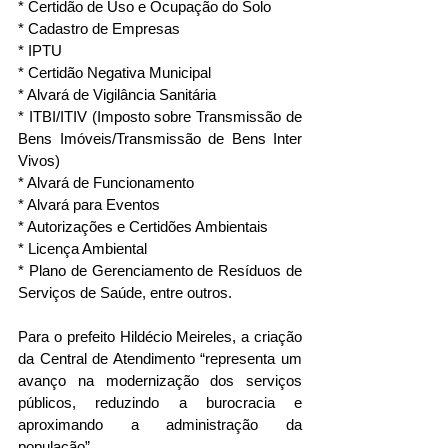
* Certidão de Uso e Ocupação do Solo
* Cadastro de Empresas
* IPTU
* Certidão Negativa Municipal
* Alvará de Vigilância Sanitária
* ITBI/ITIV (Imposto sobre Transmissão de 
Bens Imóveis/Transmissão de Bens Inter 
Vivos)
* Alvará de Funcionamento
* Alvará para Eventos
* Autorizações e Certidões Ambientais
* Licença Ambiental
* Plano de Gerenciamento de Resíduos de 
Serviços de Saúde, entre outros.
Para o prefeito Hildécio Meireles, a criação 
da Central de Atendimento “representa um 
avanço na modernização dos serviços 
públicos, reduzindo a burocracia e 
aproximando a administração da 
população”.