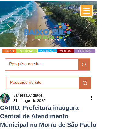
INÍCIO
NOTÍCIAS
POD EM ALTA
VÍDEOS
CONTATO
Vanessa Andrade
31 de ago. de 2025
CAIRU: Prefeitura inaugura
Central de Atendimento
Municipal no Morro de São Paulo