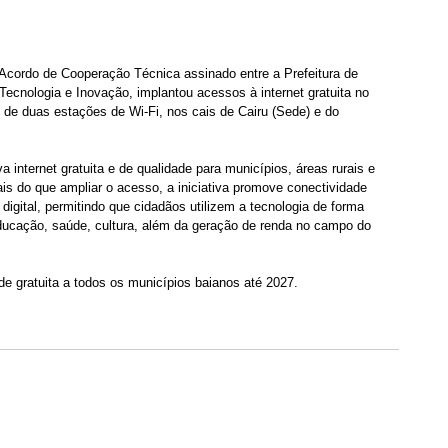
Acordo de Cooperação Técnica assinado entre a Prefeitura de 
 Tecnologia e Inovação, implantou acessos à internet gratuita no 
 de duas estações de Wi-Fi, nos cais de Cairu (Sede) e do 
internet gratuita e de qualidade para municípios, áreas rurais e 
is do que ampliar o acesso, a iniciativa promove conectividade 
 digital, permitindo que cidadãos utilizem a tecnologia de forma 
educação, saúde, cultura, além da geração de renda no campo do 
de gratuita a todos os municípios baianos até 2027.