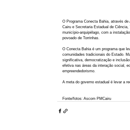
O Programa Conecta Bahia, através de 
Cairu e Secretaria Estadual de Ciência,
município-arquipélago, com a instalação
povoado de Torrinhas. 
O Conecta Bahia é um programa que leva 
comunidades tradicionais do Estado. Ma
significativa, democratização e inclusão
efetiva nas áreas da interação social, 
empreendedorismo.
A meta do governo estadual é levar a re
Fonte/fotos: Ascom PMCairu 