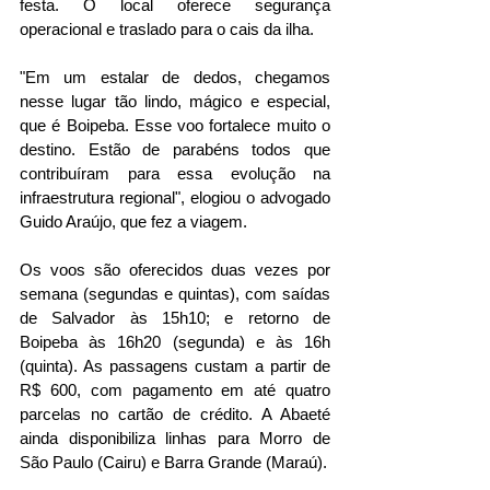
festa. O local oferece segurança 
operacional e traslado para o cais da ilha.
"Em um estalar de dedos, chegamos 
nesse lugar tão lindo, mágico e especial, 
que é Boipeba. Esse voo fortalece muito o 
destino. Estão de parabéns todos que 
contribuíram para essa evolução na 
infraestrutura regional", elogiou o advogado 
Guido Araújo, que fez a viagem.
Os voos são oferecidos duas vezes por 
semana (segundas e quintas), com saídas 
de Salvador às 15h10; e retorno de 
Boipeba às 16h20 (segunda) e às 16h 
(quinta). As passagens custam a partir de 
R$ 600, com pagamento em até quatro 
parcelas no cartão de crédito. A Abaeté 
ainda disponibiliza linhas para Morro de 
São Paulo (Cairu) e Barra Grande (Maraú).