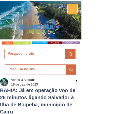
INÍCIO
NOTÍCIAS
POD EM ALTA
VÍDEOS
CONTATO
Vanessa Andrade
18 de dez. de 2023
BAHIA: Já em operação voo de
25 minutos ligando Salvador à
Ilha de Boipeba, município de
Cairu