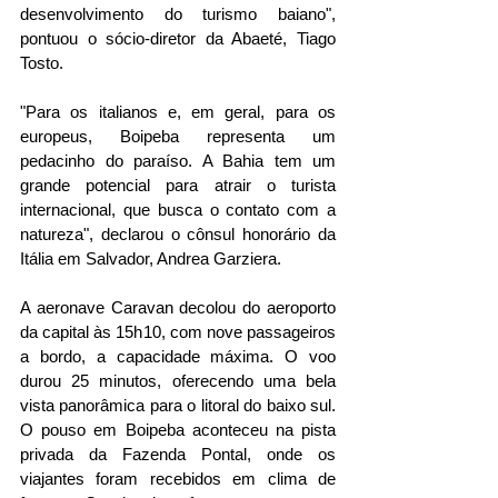
desenvolvimento do turismo baiano", 
pontuou o sócio-diretor da Abaeté, Tiago 
Tosto.
"Para os italianos e, em geral, para os 
europeus, Boipeba representa um 
pedacinho do paraíso. A Bahia tem um 
grande potencial para atrair o turista 
internacional, que busca o contato com a 
natureza", declarou o cônsul honorário da 
Itália em Salvador, Andrea Garziera.
A aeronave Caravan decolou do aeroporto 
da capital às 15h10, com nove passageiros 
a bordo, a capacidade máxima. O voo 
durou 25 minutos, oferecendo uma bela 
vista panorâmica para o litoral do baixo sul. 
O pouso em Boipeba aconteceu na pista 
privada da Fazenda Pontal, onde os 
viajantes foram recebidos em clima de 