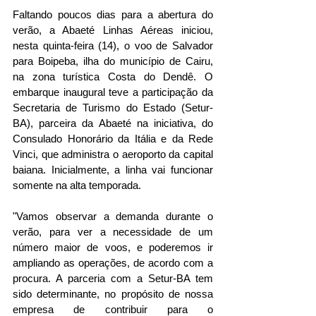
Faltando poucos dias para a abertura do 
verão, a Abaeté Linhas Aéreas iniciou, 
nesta quinta-feira (14), o voo de Salvador 
para Boipeba, ilha do município de Cairu, 
na zona turística Costa do Dendê. O 
embarque inaugural teve a participação da 
Secretaria de Turismo do Estado (Setur-
BA), parceira da Abaeté na iniciativa, do 
Consulado Honorário da Itália e da Rede 
Vinci, que administra o aeroporto da capital 
baiana. Inicialmente, a linha vai funcionar 
somente na alta temporada.
"Vamos observar a demanda durante o 
verão, para ver a necessidade de um 
número maior de voos, e poderemos ir 
ampliando as operações, de acordo com a 
procura. A parceria com a Setur-BA tem 
sido determinante, no propósito de nossa 
empresa de contribuir para o 