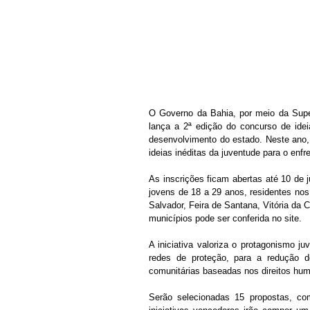
O Governo da Bahia, por meio da Supe
lança a 2ª edição do concurso de idei
desenvolvimento do estado. Neste ano,
ideias inéditas da juventude para o enf
As inscrições ficam abertas até 10 de ju
jovens de 18 a 29 anos, residentes no
Salvador, Feira de Santana, Vitória da C
municípios pode ser conferida no site.
A iniciativa valoriza o protagonismo ju
redes de proteção, para a redução de 
comunitárias baseadas nos direitos hu
Serão selecionadas 15 propostas, co