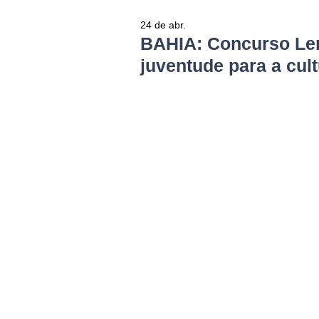
24 de abr.
BAHIA: Concurso Len
juventude para a cul