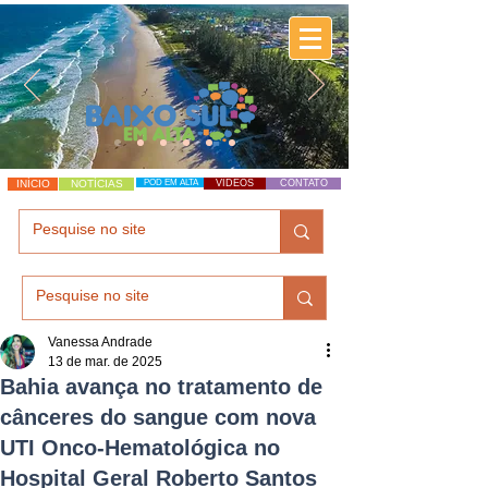
INÍCIO
NOTÍCIAS
POD EM ALTA
VÍDEOS
CONTATO
Vanessa Andrade
13 de mar. de 2025
Bahia avança no tratamento de
cânceres do sangue com nova
UTI Onco-Hematológica no
Hospital Geral Roberto Santos