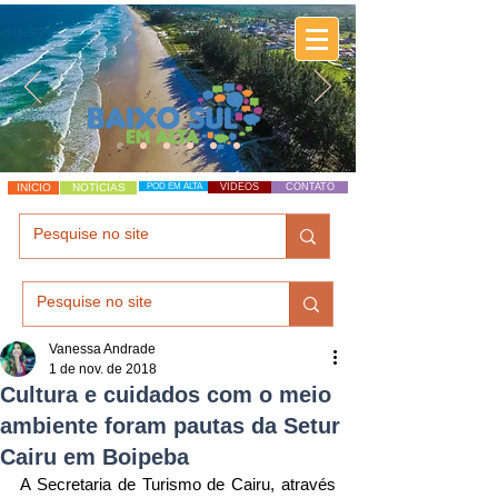
INÍCIO
NOTÍCIAS
POD EM ALTA
VÍDEOS
CONTATO
Vanessa Andrade
1 de nov. de 2018
Cultura e cuidados com o meio
ambiente foram pautas da Setur
Cairu em Boipeba
A Secretaria de Turismo de Cairu, através 