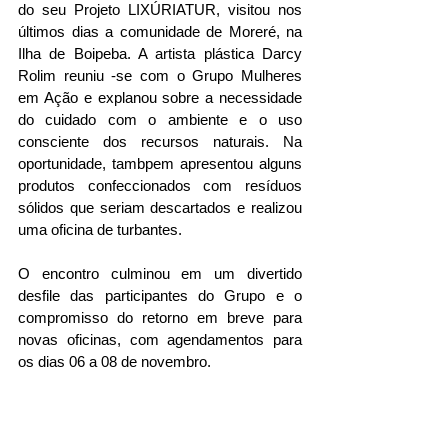
do seu Projeto LIXÚRIATUR, visitou nos 
últimos dias a comunidade de Moreré, na 
Ilha de Boipeba. A artista plástica Darcy 
Rolim reuniu -se com o Grupo Mulheres 
em Ação e explanou sobre a necessidade 
do cuidado com o ambiente e o uso 
consciente dos recursos naturais. Na 
oportunidade, tambpem apresentou alguns 
produtos confeccionados com resíduos 
sólidos que seriam descartados e realizou 
uma oficina de turbantes. 
O encontro culminou em um divertido 
desfile das participantes do Grupo e o 
compromisso do retorno em breve para 
novas oficinas, com agendamentos para 
os dias 06 a 08 de novembro. 