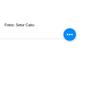
Fotos: Setur Cairu 
Ver tudo
Posts recentes