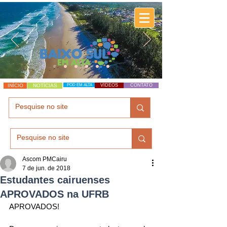
INÍCIO
NOTÍCIAS
POD EM ALTA
VÍDEOS
CONTATO
Ascom PMCairu
7 de jun. de 2018
Estudantes cairuenses
APROVADOS na UFRB
APROVADOS!