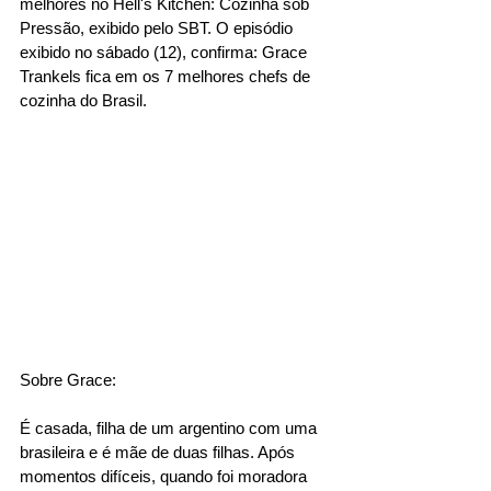
melhores no Hell's Kitchen: Cozinha sob 
Pressão, exibido pelo SBT. O episódio 
exibido no sábado (12), confirma: Grace 
Trankels fica em os 7 melhores chefs de 
cozinha do Brasil.
Sobre Grace:
É casada, filha de um argentino com uma 
brasileira e é mãe de duas filhas. Após 
momentos difíceis, quando foi moradora 