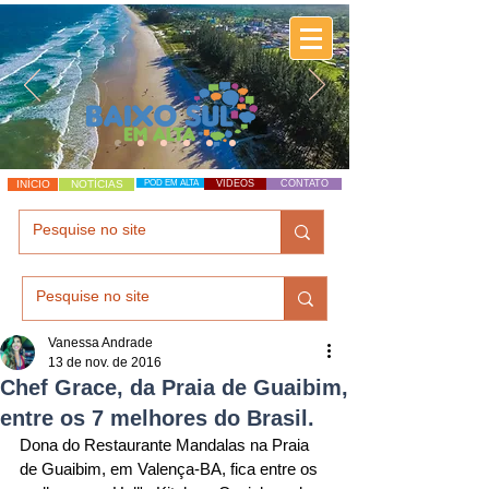
INÍCIO
NOTÍCIAS
POD EM ALTA
VÍDEOS
CONTATO
Vanessa Andrade
13 de nov. de 2016
Chef Grace, da Praia de Guaibim,
entre os 7 melhores do Brasil.
Dona do Restaurante Mandalas na Praia 
de Guaibim, em Valença-BA, fica entre os 