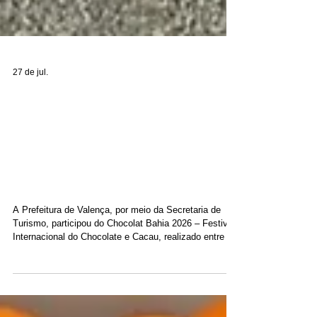
27 de jul.
Marcas de Valença ganham
destaque no Festival
Internacional do Chocolate
e Cacau
A Prefeitura de Valença, por meio da Secretaria de
Turismo, participou do Chocolat Bahia 2026 – Festival
Internacional do Chocolate e Cacau, realizado entre os
dias 23 e 26 de julho, no Centro de Convenções de
Ilhéus. A presença institucional teve como objetivo
acompanhar e prestigiar as marcas valencianas que