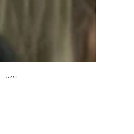
27 de jul.
Rui Costa participa da