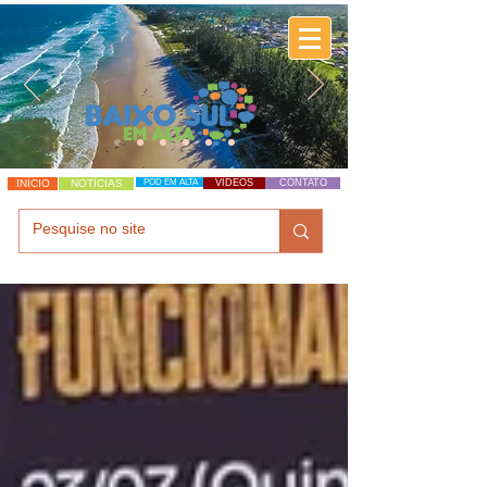
INÍCIO
NOTÍCIAS
POD EM ALTA
VÍDEOS
CONTATO