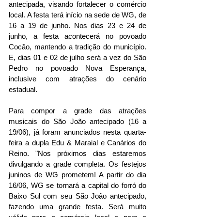
antecipada, visando fortalecer o comércio 
local. A festa terá início na sede de WG, de 
16 a 19 de junho. Nos dias 23 e 24 de 
junho, a festa acontecerá no povoado 
Cocão, mantendo a tradição do município. 
E, dias 01 e 02 de julho será a vez do São 
Pedro no povoado Nova Esperança, 
inclusive com atrações do cenário 
estadual. 
Para compor a grade das atrações 
musicais do São João antecipado (16 a 
19/06), já foram anunciados nesta quarta-
feira a dupla Edu & Maraial e Canários do 
Reino. "Nos próximos dias estaremos 
divulgando a grade completa. Os festejos 
juninos de WG prometem! A partir do dia 
16/06, WG se tornará a capital do forró do 
Baixo Sul com seu São João antecipado, 
fazendo uma grande festa. Será muito 