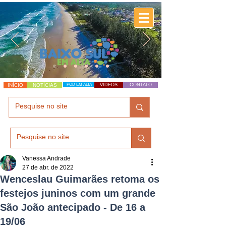
INÍCIO
NOTÍCIAS
POD EM ALTA
VÍDEOS
CONTATO
Vanessa Andrade
27 de abr. de 2022
Wenceslau Guimarães retoma os
festejos juninos com um grande
São João antecipado - De 16 a
19/06