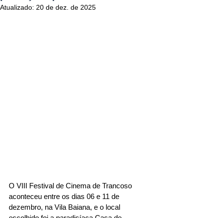
Atualizado:
20 de dez. de 2025
O VIII Festival de Cinema de Trancoso 
aconteceu entre os dias 06 e 11 de 
dezembro, na Vila Baiana, e o local 
escolhido foi a paradisíaca Casa de 