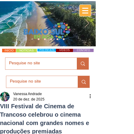
INÍCIO
NOTÍCIAS
POD EM ALTA
VÍDEOS
CONTATO
Vanessa Andrade
20 de dez. de 2025
VIII Festival de Cinema de
Trancoso celebrou o cinema
nacional com grandes nomes e
produções premiadas