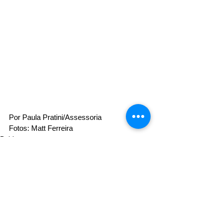
Por Paula Pratini/Assessoria 
Fotos: Matt Ferreira
Bahia
Ver tudo
Posts recentes