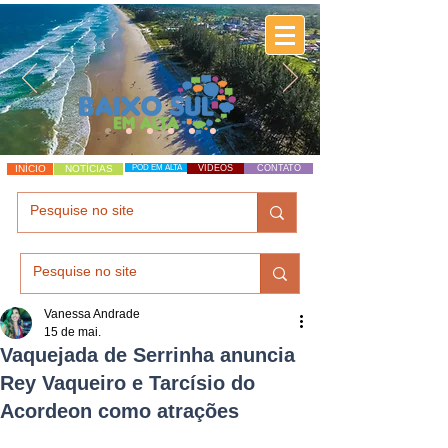
INÍCIO
NOTÍCIAS
POD EM ALTA
VÍDEOS
CONTATO
Vanessa Andrade
15 de mai.
Vaquejada de Serrinha anuncia
Rey Vaqueiro e Tarcísio do
Acordeon como atrações