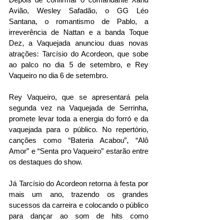
Avião, Wesley Safadão, o GG Léo 
Santana, o romantismo de Pablo, a 
irreverência de Nattan e a banda Toque 
Dez, a Vaquejada anunciou duas novas 
atrações: Tarcísio do Acordeon, que sobe 
ao palco no dia 5 de setembro, e Rey 
Vaqueiro no dia 6 de setembro.
Rey Vaqueiro, que se apresentará pela 
segunda vez na Vaquejada de Serrinha, 
promete levar toda a energia do forró e da 
vaquejada para o público. No repertório, 
canções como “Bateria Acabou”, “Alô 
Amor” e “Senta pro Vaqueiro” estarão entre 
os destaques do show.
Já Tarcísio do Acordeon retorna à festa por 
mais um ano, trazendo os grandes 
sucessos da carreira e colocando o público 
para dançar ao som de hits como 