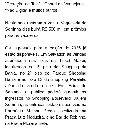
“Proteção de Tela”, “Chorei na Vaquejada”, 
“Não Digita” e muitos outros.
Neste ano, mais uma vez, a Vaquejada de 
Serrinha distribuirá R$ 500 mil em prêmios 
para os vaqueiros.
Os ingressos para a edição de 2026 já 
estão disponíveis. Em Salvador, as vendas 
acontecem nas lojas da Ticket Maker, 
localizadas no 2º piso do Shopping da 
Bahia, no 2º piso do Parque Shopping 
Bahia e no piso L2 do Shopping Paralela, 
além da venda online. Em Feira de 
Santana, o público poderá garantir os 
ingressos no Shopping Boulevard. Já em 
Serrinha, as entradas estão disponíveis na 
Farmácia Melhor Preço, localizada na 
Praça Luiz Nogueira, e no Bar de Robinho, 
na Praça Morena Bela.