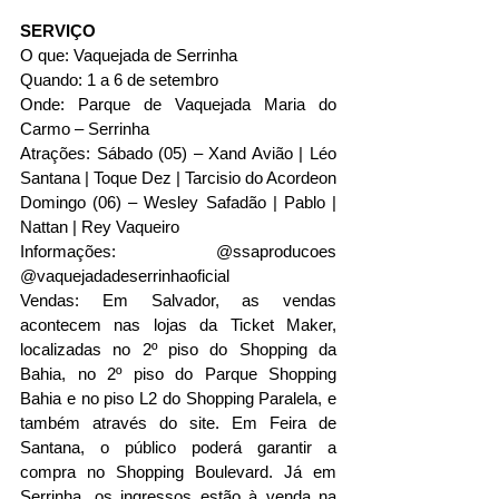
SERVIÇO
O que: Vaquejada de Serrinha
Quando: 1 a 6 de setembro
Onde: Parque de Vaquejada Maria do 
Carmo – Serrinha
Atrações: Sábado (05) – Xand Avião | Léo 
Santana | Toque Dez | Tarcisio do Acordeon
Domingo (06) – Wesley Safadão | Pablo | 
Nattan | Rey Vaqueiro
Informações: @ssaproducoes 
@vaquejadadeserrinhaoficial
Vendas: Em Salvador, as vendas 
acontecem nas lojas da Ticket Maker, 
localizadas no 2º piso do Shopping da 
Bahia, no 2º piso do Parque Shopping 
Bahia e no piso L2 do Shopping Paralela, e 
também através do site. Em Feira de 
Santana, o público poderá garantir a 
compra no Shopping Boulevard. Já em 
Serrinha, os ingressos estão à venda na 