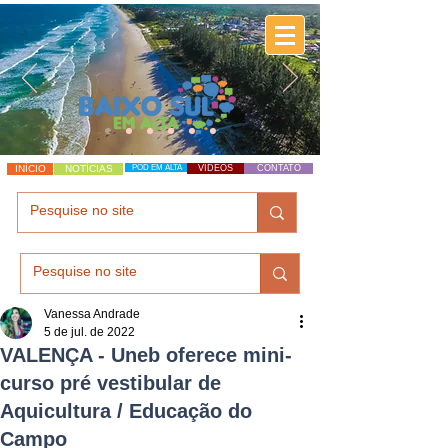
INÍCIO
NOTÍCIAS
POD EM ALTA
VÍDEOS
CONTATO
Vanessa Andrade
5 de jul. de 2022
VALENÇA - Uneb oferece mini-
curso pré vestibular de
Aquicultura / Educação do
Campo