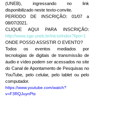
(UNEB), ingressando no link 
disponibilizado neste texto-convite.
PERÍODO DE INSCRIÇÃO: 01/07 a 
08/07/2021.
CLIQUE AQUI PARA INSCRIÇÃO: 
http://www.sge.uneb.br/inicio/index?tipo=1
ONDE POSSO ASSISTIR O EVENTO?
Todos os eventos mediados por 
tecnologias de digitais de transmissão de 
áudio e vídeo podem ser acessados no site 
do Canal de Apontamento de Pesquisas no 
YouTube, pelo celular, pelo tablet ou pelo 
computador.
https://www.youtube.com/watch?
v=F3RQJuynPts