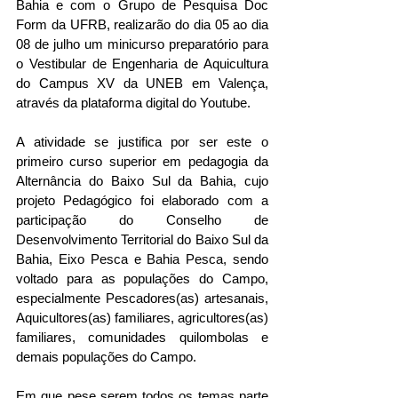
Bahia e com o Grupo de Pesquisa Doc 
Form da UFRB, realizarão do dia 05 ao dia 
08 de julho um minicurso preparatório para 
o Vestibular de Engenharia de Aquicultura 
do Campus XV da UNEB em Valença, 
através da plataforma digital do Youtube.
A atividade se justifica por ser este o 
primeiro curso superior em pedagogia da 
Alternância do Baixo Sul da Bahia, cujo 
projeto Pedagógico foi elaborado com a 
participação do Conselho de 
Desenvolvimento Territorial do Baixo Sul da 
Bahia, Eixo Pesca e Bahia Pesca, sendo 
voltado para as populações do Campo, 
especialmente Pescadores(as) artesanais, 
Aquicultores(as) familiares, agricultores(as) 
familiares, comunidades quilombolas e 
demais populações do Campo.
Em que pese serem todos os temas parte 