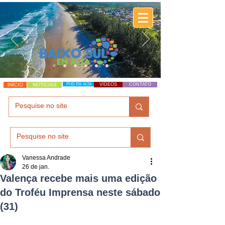
INÍCIO
NOTÍCIAS
POD EM ALTA
VÍDEOS
CONTATO
Vanessa Andrade
26 de jan.
Valença recebe mais uma edição
do Troféu Imprensa neste sábado
(31)