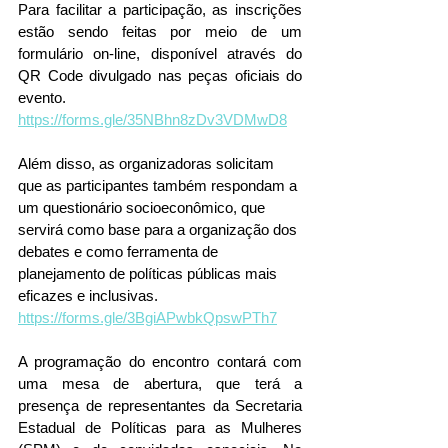
Para facilitar a participação, as inscrições 
estão sendo feitas por meio de um 
formulário on-line, disponível através do 
QR Code divulgado nas peças oficiais do 
evento. 
https://forms.gle/35NBhn8zDv3VDMwD8
Além disso, as organizadoras solicitam 
que as participantes também respondam a 
um questionário socioeconômico, que 
servirá como base para a organização dos 
debates e como ferramenta de 
planejamento de políticas públicas mais 
eficazes e inclusivas.
https://forms.gle/3BgiAPwbkQpswPTh7
A programação do encontro contará com 
uma mesa de abertura, que terá a 
presença de representantes da Secretaria 
Estadual de Políticas para as Mulheres 