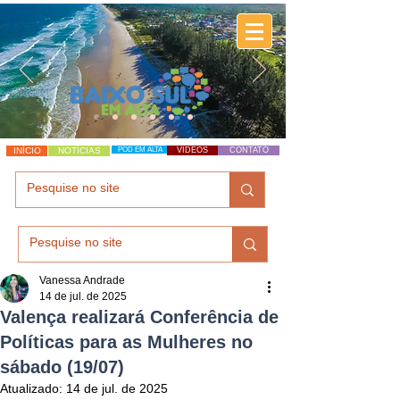
INÍCIO
NOTÍCIAS
POD EM ALTA
VÍDEOS
CONTATO
Vanessa Andrade
14 de jul. de 2025
Valença realizará Conferência de
Políticas para as Mulheres no
sábado (19/07)
Atualizado:
14 de jul. de 2025