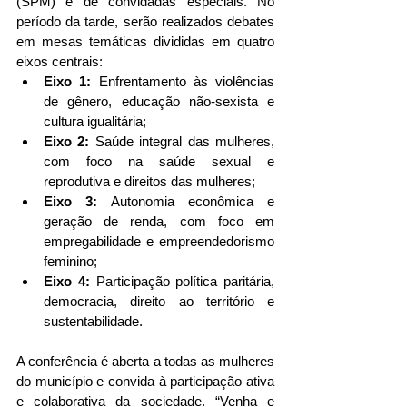
(SPM) e de convidadas especiais. No 
período da tarde, serão realizados debates 
em mesas temáticas divididas em quatro 
eixos centrais:
Eixo 1:
 Enfrentamento às violências 
de gênero, educação não-sexista e 
cultura igualitária;
Eixo 2:
 Saúde integral das mulheres, 
com foco na saúde sexual e 
reprodutiva e direitos das mulheres;
Eixo 3:
 Autonomia econômica e 
geração de renda, com foco em 
empregabilidade e empreendedorismo 
feminino;
Eixo 4:
 Participação política paritária, 
democracia, direito ao território e 
sustentabilidade.
A conferência é aberta a todas as mulheres 
do município e convida à participação ativa 
e colaborativa da sociedade. “Venha e 