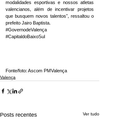
modalidades esportivas e nossos atletas 
valencianos, além de incentivar projetos 
que busquem novos talentos", ressaltou o 
prefeito Jairo Baptista.
#GovernodeValença
#CapitaldoBaixoSul
Fonte/foto: Ascom PMValença
Valença
Ver tudo
Posts recentes