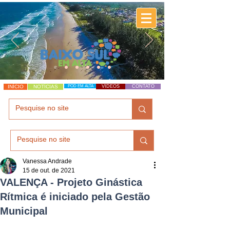
INÍCIO
NOTÍCIAS
POD EM ALTA
VÍDEOS
CONTATO
Vanessa Andrade
15 de out. de 2021
VALENÇA - Projeto Ginástica
Rítmica é iniciado pela Gestão
Municipal