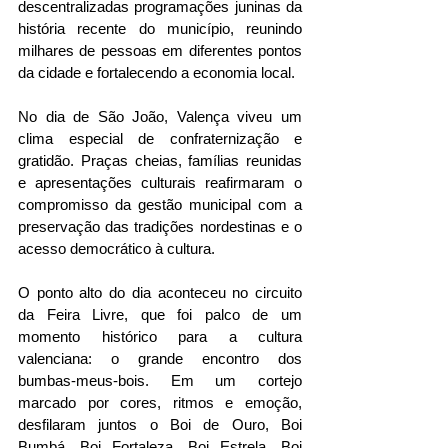
descentralizadas programações juninas da 
história recente do município, reunindo 
milhares de pessoas em diferentes pontos 
da cidade e fortalecendo a economia local.
No dia de São João, Valença viveu um 
clima especial de confraternização e 
gratidão. Praças cheias, famílias reunidas 
e apresentações culturais reafirmaram o 
compromisso da gestão municipal com a 
preservação das tradições nordestinas e o 
acesso democrático à cultura.
O ponto alto do dia aconteceu no circuito 
da Feira Livre, que foi palco de um 
momento histórico para a cultura 
valenciana: o grande encontro dos 
bumbas-meus-bois. Em um cortejo 
marcado por cores, ritmos e emoção, 
desfilaram juntos o Boi de Ouro, Boi 
Bumbá, Boi Fortaleza, Boi Estrela, Boi 