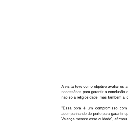
A visita teve como objetivo avaliar os 
necessários para garantir a conclusão e
não só a religiosidade, mas também a i
"Essa obra é um compromisso com a
acompanhando de perto para garantir que
Valença merece esse cuidado”, afirmou o