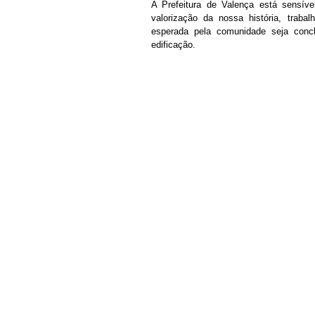
A Prefeitura de Valença está sensíve
valorização da nossa história, traba
esperada pela comunidade seja conclu
edificação.