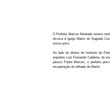
O Prefeito Marcos Medrado esteve nesta
técnica à Igreja Matriz do Sagrado Co
nosso povo.
Ao lado do diretor do Instituto do Pat
arquiteto Luiz Fernando Caldeira, do e
pároco Padre Marcos, o prefeito perc
recuperação do telhado da Matriz.