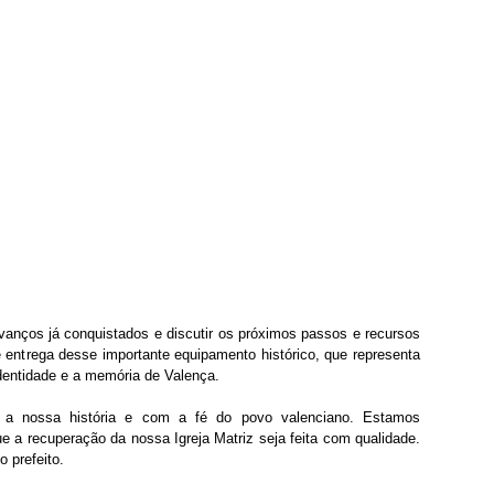
avanços já conquistados e discutir os próximos passos e recursos 
 entrega desse importante equipamento histórico, que representa 
dentidade e a memória de Valença.
 nossa história e com a fé do povo valenciano. Estamos 
 a recuperação da nossa Igreja Matriz seja feita com qualidade. 
 prefeito.