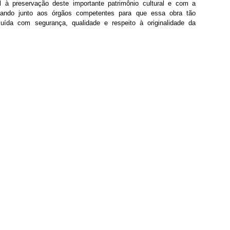
l à preservação deste importante patrimônio cultural e com a 
lhando junto aos órgãos competentes para que essa obra tão 
ída com segurança, qualidade e respeito à originalidade da 