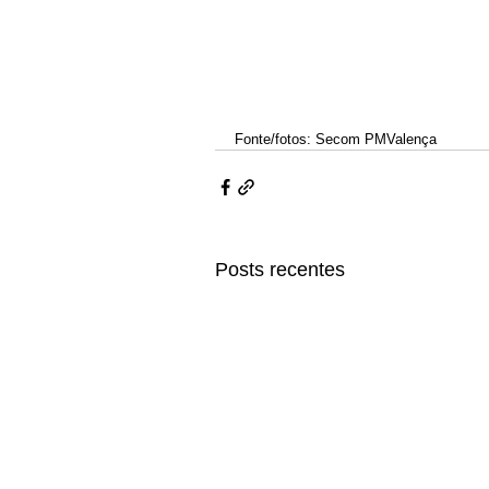
Fonte/fotos: Secom PMValença
Posts recentes