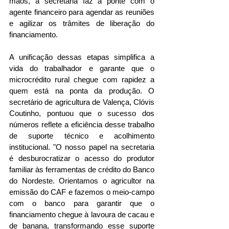
mãos, a secretaria faz a ponte com o 
agente financeiro para agendar as reuniões 
e agilizar os trâmites de liberação do 
financiamento.
A unificação dessas etapas simplifica a 
vida do trabalhador e garante que o 
microcrédito rural chegue com rapidez a 
quem está na ponta da produção. O 
secretário de agricultura de Valença, Clóvis 
Coutinho, pontuou que o sucesso dos 
números reflete a eficiência desse trabalho 
de suporte técnico e acolhimento 
institucional. "O nosso papel na secretaria 
é desburocratizar o acesso do produtor 
familiar às ferramentas de crédito do Banco 
do Nordeste. Orientamos o agricultor na 
emissão do CAF e fazemos o meio-campo 
com o banco para garantir que o 
financiamento chegue à lavoura de cacau e 
de banana, transformando esse suporte 