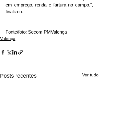
em emprego, renda e fartura no campo.", 
finalizou.
Fonte/foto: Secom PMValença
Valença
Ver tudo
Posts recentes