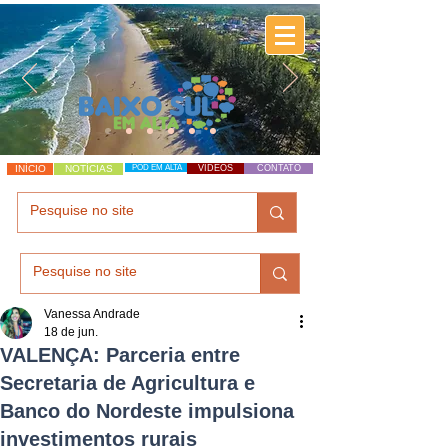
INÍCIO
NOTÍCIAS
POD EM ALTA
VÍDEOS
CONTATO
Vanessa Andrade
18 de jun.
VALENÇA: Parceria entre
Secretaria de Agricultura e
Banco do Nordeste impulsiona
investimentos rurais