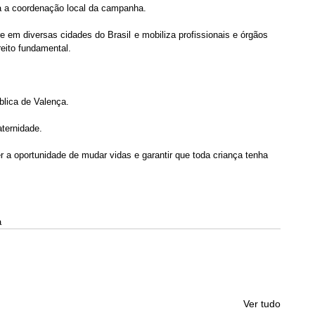
ca a coordenação local da campanha.
m diversas cidades do Brasil e mobiliza profissionais e órgãos 
reito fundamental.
lica de Valença.
ternidade.
r a oportunidade de mudar vidas e garantir que toda criança tenha 
 
Ver tudo