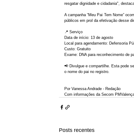
resgatar dignidade e cidadania", desta
A campanha “Meu Pai Tem Nome” ocorre e
públicos em prol da efetivação desse di
📍 Serviço
Data de início: 13 de agosto
Local para agendamento: Defensoria Púb
Custo: Gratuito
Exame: DNA para reconhecimento de pa
📢 Divulgue e compartilhe. Esta pode se
o nome do pai no registro.
Por Vanessa Andrade - Redação 
Com informações da Secom PMValença
Posts recentes