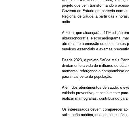
projeto que vem transformando o acess
Governo do Estado em parceria com as Vo
Regional de Saúde, a partir das 7 horas
ação.
A Feira, que alcançará a 111ª edição 
ultrassonografia, eletrocardiograma, ma
até mesmo a emissão de documentos pe
serviços essenciais e exames preventiv
Desde 2023, o projeto Saúde Mais Perto
diretamente a vida de milhares de baia
momento, reforçando o compromisso do 
para mais perto da população.
Além dos atendimentos de saúde, o eve
cuidado preventivo, especialmente para 
realizar mamografias, contribuindo par
Os interessados devem comparecer ao 
solicitação médica, quando necessária, 