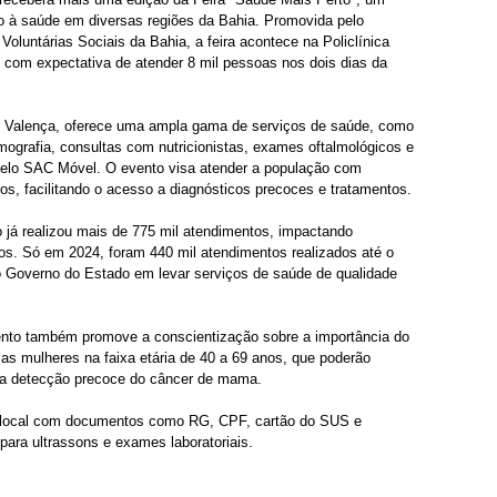
o à saúde em diversas regiões da Bahia. Promovida pelo 
luntárias Sociais da Bahia, a feira acontece na Policlínica 
, com expectativa de atender 8 mil pessoas nos dois dias da 
em Valença, oferece uma ampla gama de serviços de saúde, como 
mografia, consultas com nutricionistas, exames oftalmológicos e 
lo SAC Móvel. O evento visa atender a população com 
os, facilitando o acesso a diagnósticos precoces e tratamentos.
 já realizou mais de 775 mil atendimentos, impactando 
nos. Só em 2024, foram 440 mil atendimentos realizados até o 
Governo do Estado em levar serviços de saúde de qualidade 
nto também promove a conscientização sobre a importância do 
as mulheres na faixa etária de 40 a 69 anos, que poderão 
a a detecção precoce do câncer de mama.
local com documentos como RG, CPF, cartão do SUS e 
para ultrassons e exames laboratoriais.