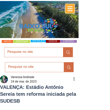
INÍCIO
NOTÍCIAS
POD EM ALTA
VÍDEOS
CONTATO
Vanessa Andrade
24 de mar. de 2023
VALENÇA: Estádio Antônio
Sereia tem reforma iniciada pela
SUDESB