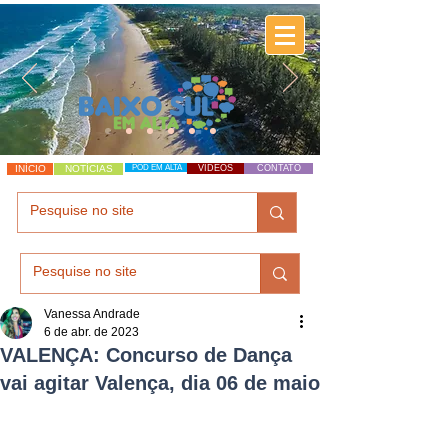
INÍCIO
NOTÍCIAS
POD EM ALTA
VÍDEOS
CONTATO
Vanessa Andrade
6 de abr. de 2023
VALENÇA: Concurso de Dança
vai agitar Valença, dia 06 de maio