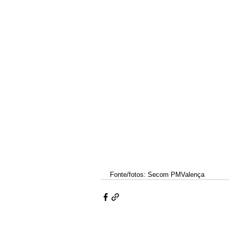
Fonte/fotos: Secom PMValença