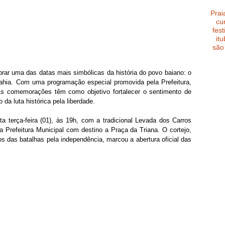
Prai
cu
fest
it
são
rar uma das datas mais simbólicas da história do povo baiano: o 
ahia. Com uma programação especial promovida pela Prefeitura, 
As comemorações têm como objetivo fortalecer o sentimento de 
 da luta histórica pela liberdade.
 terça-feira (01), às 19h, com a tradicional Levada dos Carros 
 Prefeitura Municipal com destino a Praça da Triana. O cortejo, 
s das batalhas pela independência, marcou a abertura oficial das 