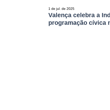
1 de jul. de 2025
Valença celebra a I
programação cívica n