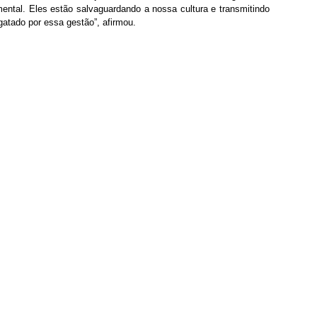
ntal. Eles estão salvaguardando a nossa cultura e transmitindo 
gatado por essa gestão”, afirmou.