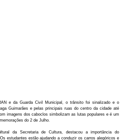
N e da Guarda Civil Municipal, o trânsito foi sinalizado e o 
ga Guimarães e pelas principais ruas do centro da cidade até 
 com imagens dos caboclos simbolizam as lutas populares e é um 
memorações do 2 de Julho.
ltural da Secretaria de Cultura, destacou a importância do 
Os estudantes estão ajudando a conduzir os carros alegóricos e 