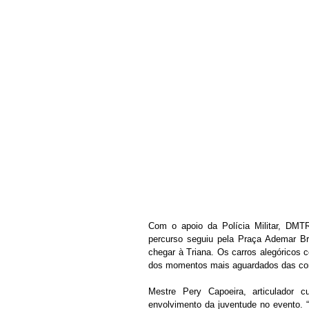
Com o apoio da Polícia Militar, DMTRA
percurso seguiu pela Praça Ademar Bra
chegar à Triana. Os carros alegóricos
dos momentos mais aguardados das co
Mestre Pery Capoeira, articulador cu
envolvimento da juventude no evento. “