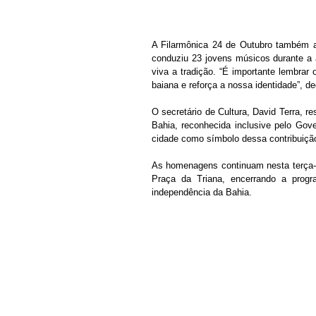
A Filarmônica 24 de Outubro também ab
conduziu 23 jovens músicos durante a 
viva a tradição. “É importante lembrar 
baiana e reforça a nossa identidade”, de
O secretário de Cultura, David Terra, r
Bahia, reconhecida inclusive pelo Gov
cidade como símbolo dessa contribuição
As homenagens continuam nesta terça-fe
Praça da Triana, encerrando a progr
independência da Bahia.