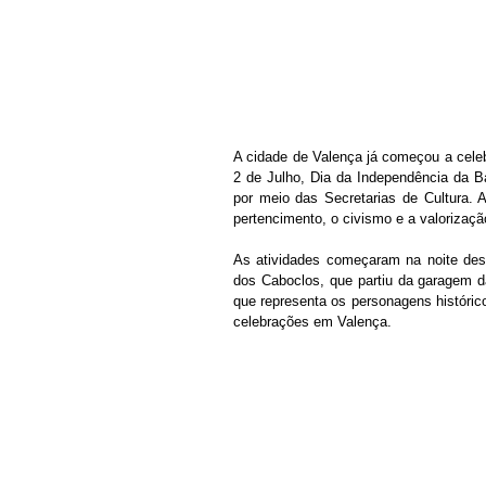
A cidade de Valença já começou a celeb
2 de Julho, Dia da Independência da B
por meio das Secretarias de Cultura. 
pertencimento, o civismo e a valorização
As atividades começaram na noite desta
dos Caboclos, que partiu da garagem da
que representa os personagens histórico
celebrações em Valença.