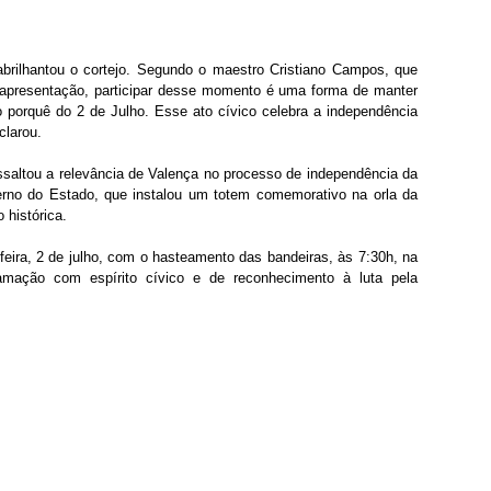
rilhantou o cortejo. Segundo o maestro Cristiano Campos, que 
apresentação, participar desse momento é uma forma de manter 
o porquê do 2 de Julho. Esse ato cívico celebra a independência 
clarou.
essaltou a relevância de Valença no processo de independência da 
erno do Estado, que instalou um totem comemorativo na orla da 
 histórica.
ira, 2 de julho, com o hasteamento das bandeiras, às 7:30h, na 
amação com espírito cívico e de reconhecimento à luta pela 