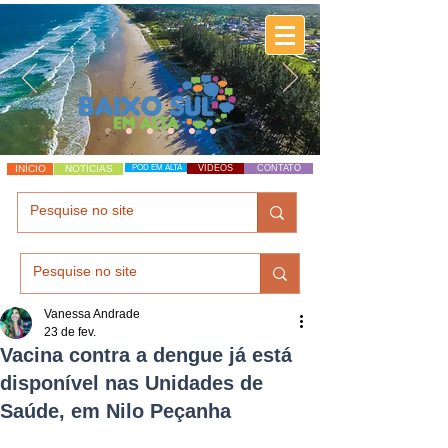
INÍCIO
NOTÍCIAS
POD EM ALTA
VÍDEOS
CONTATO
Vanessa Andrade
23 de fev.
Vacina contra a dengue já está
disponível nas Unidades de
Saúde, em Nilo Peçanha