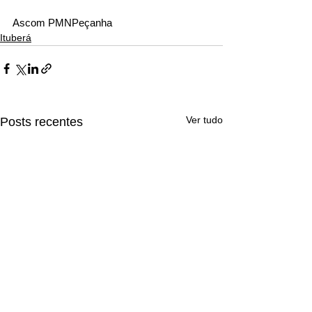
Ascom PMNPeçanha
Ituberá
Ver tudo
Posts recentes