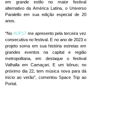
em grande estilo no maior festival 
alternativo da América Latina, o Universo 
Paralello em sua edição especial de 20 
anos.
“No 
#UP17
 me apresento pela terceira vez 
consecutiva no festival. E no ano de 2023 o 
projeto soma em sua história estreias em 
grandes eventos na capital e região 
metropolitana, em destaque o festival 
Valhalla em Camaçari. E um bônus; no 
próximo dia 22, tem música nova para dá 
início ao verão”, comentou Space Trip ao 
Portal.