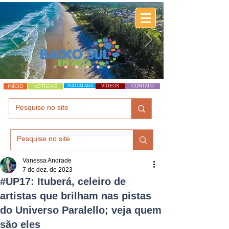
INÍCIO
NOTÍCIAS
POD EM ALTA
VÍDEOS
CONTATO
Vanessa Andrade
7 de dez. de 2023
#UP17: Ituberá, celeiro de
artistas que brilham nas pistas
do Universo Paralello; veja quem
são eles