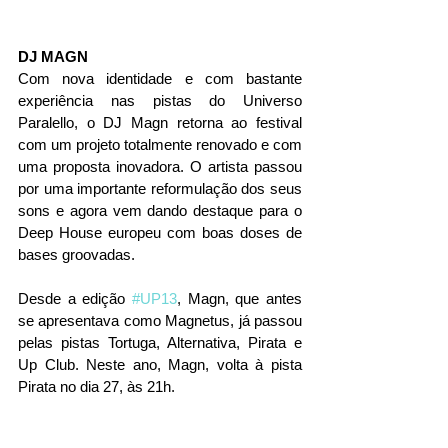
DJ MAGN
Com nova identidade e com bastante 
experiência nas pistas do Universo 
Paralello, o DJ Magn retorna ao festival 
com um projeto totalmente renovado e com 
uma proposta inovadora. O artista passou 
por uma importante reformulação dos seus 
sons e agora vem dando destaque para o 
Deep House europeu com boas doses de 
bases groovadas.
Desde a edição 
#UP13
, Magn, que antes 
se apresentava como Magnetus, já passou 
pelas pistas Tortuga, Alternativa, Pirata e 
Up Club. Neste ano, Magn, volta à pista 
Pirata no dia 27, às 21h.