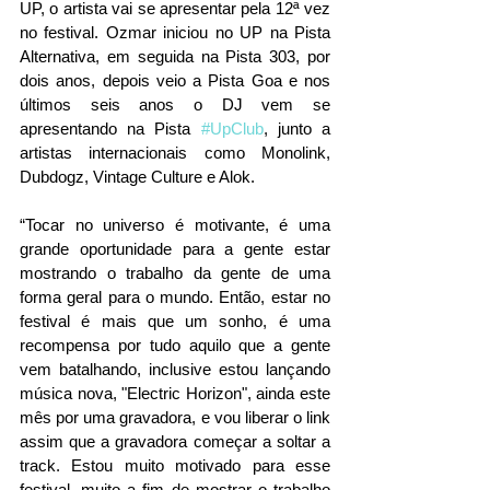
UP, o artista vai se apresentar pela 12ª vez 
no festival. Ozmar iniciou no UP na Pista 
Alternativa, em seguida na Pista 303, por 
dois anos, depois veio a Pista Goa e nos 
últimos seis anos o DJ vem se 
apresentando na Pista 
#UpClub
, junto a 
artistas internacionais como Monolink, 
Dubdogz, Vintage Culture e Alok.
“Tocar no universo é motivante, é uma 
grande oportunidade para a gente estar 
mostrando o trabalho da gente de uma 
forma geral para o mundo. Então, estar no 
festival é mais que um sonho, é uma 
recompensa por tudo aquilo que a gente 
vem batalhando, inclusive estou lançando 
música nova, "Electric Horizon", ainda este 
mês por uma gravadora, e vou liberar o link 
assim que a gravadora começar a soltar a 
track. Estou muito motivado para esse 
festival, muito a fim de mostrar o trabalho 