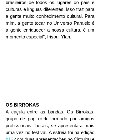
brasileiros de todos os lugares do país e 
culturas e línguas diferentes. Isso traz para 
a gente muito conhecimento cultural. Para 
mim, a gente tocar no Universo Paralelo é 
a gente enriquecer a nossa cultura, é um 
momento especial”, frisou, Ylan.
OS BIRROKAS
A caçula entre as bandas, Os Birrokas, 
grupo de pop rock formado por amigos 
profissionais liberais, se apresentará mais 
uma vez no festival. A estreia foi na edição 
#16
 com duas apresentações no Circulou e 