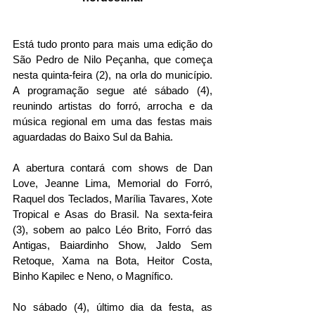
Está tudo pronto para mais uma edição do 
São Pedro de Nilo Peçanha, que começa 
nesta quinta-feira (2), na orla do município. 
A programação segue até sábado (4), 
reunindo artistas do forró, arrocha e da 
música regional em uma das festas mais 
aguardadas do Baixo Sul da Bahia.
A abertura contará com shows de Dan 
Love, Jeanne Lima, Memorial do Forró, 
Raquel dos Teclados, Marília Tavares, Xote 
Tropical e Asas do Brasil. Na sexta-feira 
(3), sobem ao palco Léo Brito, Forró das 
Antigas, Baiardinho Show, Jaldo Sem 
Retoque, Xama na Bota, Heitor Costa, 
Binho Kapilec e Neno, o Magnífico.
No sábado (4), último dia da festa, as 