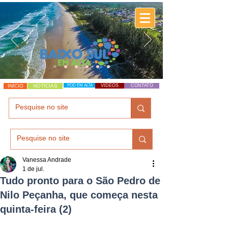
INÍCIO
NOTÍCIAS
POD EM ALTA
VÍDEOS
CONTATO
Vanessa Andrade
1 de jul.
Tudo pronto para o São Pedro de
Nilo Peçanha, que começa nesta
quinta-feira (2)