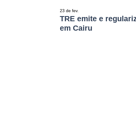
23 de fev.
TRE emite e regulariza
em Cairu