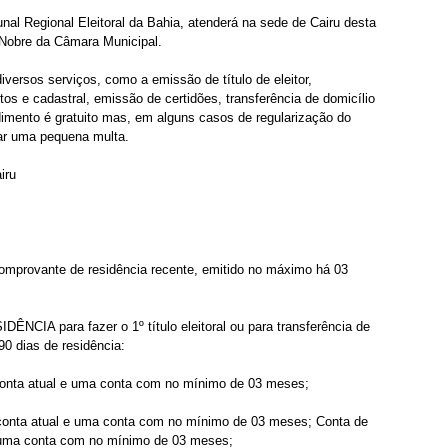
nal Regional Eleitoral da Bahia, atenderá na sede de Cairu desta 
o Nobre da Câmara Municipal.
iversos serviços, como a emissão de título de eleitor, 
os e cadastral, emissão de certidões, transferência de domicílio 
cedimento é gratuito mas, em alguns casos de regularização do 
agar uma pequena multa.
iru
omprovante de residência recente, emitido no máximo há 03 
para fazer o 1º título eleitoral ou para transferência de 
90 dias de residência:
onta atual e uma conta com no mínimo de 03 meses;
onta atual e uma conta com no mínimo de 03 meses; Conta de 
e uma conta com no mínimo de 03 meses;