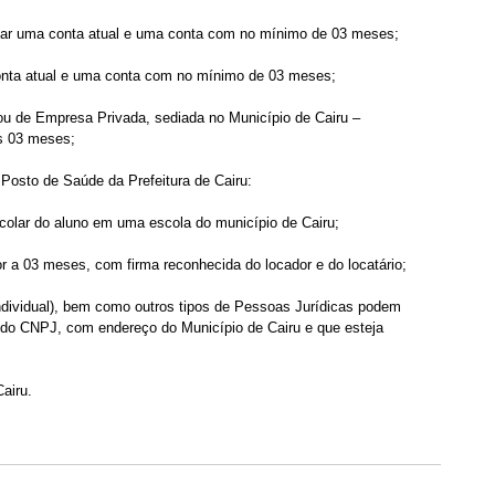
ntar uma conta atual e uma conta com no mínimo de 03 meses;
conta atual e uma conta com no mínimo de 03 meses;
 ou de Empresa Privada, sediada no Município de Cairu – 
s 03 meses;
 Posto de Saúde da Prefeitura de Cairu:
scolar do aluno em uma escola do município de Cairu;
r a 03 meses, com firma reconhecida do locador e do locatário;
dividual), bem como outros tipos de Pessoas Jurídicas podem 
do CNPJ, com endereço do Município de Cairu e que esteja 
airu.