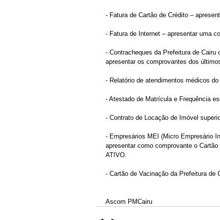
- Fatura de Cartão de Crédito – aprese
- Fatura de Internet – apresentar uma 
- Contracheques da Prefeitura de Cairu
apresentar os comprovantes dos último
- Relatório de atendimentos médicos do
- Atestado de Matrícula e Frequência e
- Contrato de Locação de Imóvel superio
- Empresários MEI (Micro Empresário In
apresentar como comprovante o Cartão 
ATIVO.
- Cartão de Vacinação da Prefeitura de C
Ascom PMCairu 