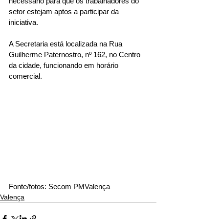
necessário para que os trabalhadores do 
setor estejam aptos a participar da 
iniciativa.
A Secretaria está localizada na Rua 
Guilherme Paternostro, nº 162, no Centro 
da cidade, funcionando em horário 
comercial.
Fonte/fotos: Secom PMValença
Valença