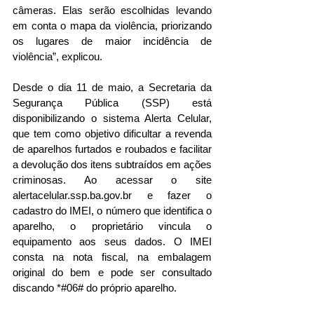
câmeras. Elas serão escolhidas levando 
em conta o mapa da violência, priorizando 
os lugares de maior incidência de 
violência”, explicou.
Desde o dia 11 de maio, a Secretaria da 
Segurança Pública (SSP) está 
disponibilizando o sistema Alerta Celular, 
que tem como objetivo dificultar a revenda 
de aparelhos furtados e roubados e facilitar 
a devolução dos itens subtraídos em ações 
criminosas. Ao acessar o site 
alertacelular.ssp.ba.gov.br e fazer o 
cadastro do IMEI, o número que identifica o 
aparelho, o proprietário vincula o 
equipamento aos seus dados. O IMEI 
consta na nota fiscal, na embalagem 
original do bem e pode ser consultado 
discando *#06# do próprio aparelho.