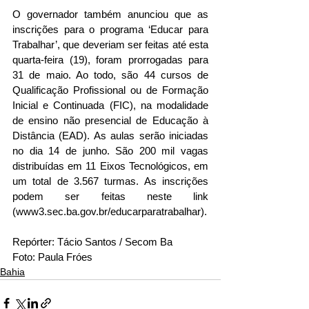
O governador também anunciou que as 
inscrições para o programa ‘Educar para 
Trabalhar’, que deveriam ser feitas até esta 
quarta-feira (19), foram prorrogadas para 
31 de maio. Ao todo, são 44 cursos de 
Qualificação Profissional ou de Formação 
Inicial e Continuada (FIC), na modalidade 
de ensino não presencial de Educação à 
Distância (EAD). As aulas serão iniciadas 
no dia 14 de junho. São 200 mil vagas 
distribuídas em 11 Eixos Tecnológicos, em 
um total de 3.567 turmas. As inscrições 
podem ser feitas neste link 
(www3.sec.ba.gov.br/educarparatrabalhar).
Repórter: Tácio Santos / Secom Ba
Foto: Paula Fróes
Bahia