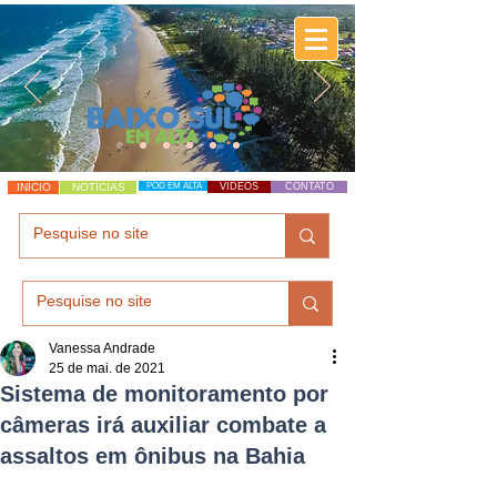
INÍCIO
NOTÍCIAS
POD EM ALTA
VÍDEOS
CONTATO
Vanessa Andrade
25 de mai. de 2021
Sistema de monitoramento por
câmeras irá auxiliar combate a
assaltos em ônibus na Bahia