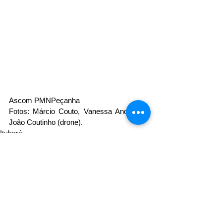
Ascom PMNPeçanha 
Fotos: Márcio Couto, Vanessa Andrade e 
João Coutinho (drone).
Ituberá
Ver tudo
Posts recentes