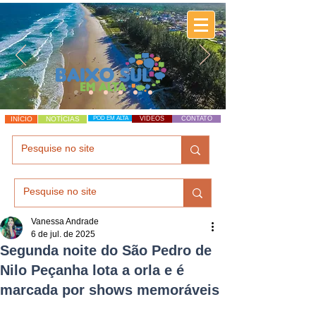
INÍCIO
NOTÍCIAS
POD EM ALTA
VÍDEOS
CONTATO
Vanessa Andrade
6 de jul. de 2025
Segunda noite do São Pedro de
Nilo Peçanha lota a orla e é
marcada por shows memoráveis