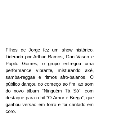
Filhos de Jorge fez um show histórico. 
Liderado por Arthur Ramos, Dan Vasco e 
Papito Gomes, o grupo entregou uma 
performance vibrante, misturando axé, 
samba-reggae e ritmos afro-baianos. O 
público dançou do começo ao fim, ao som 
do novo álbum “Ninguém Tá Só”, com 
destaque para o hit “O Amor é Brega”, que 
ganhou versão em forró e foi cantado em 
coro.