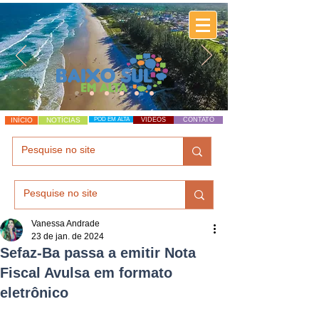
INÍCIO
NOTÍCIAS
POD EM ALTA
VÍDEOS
CONTATO
Vanessa Andrade
23 de jan. de 2024
Sefaz-Ba passa a emitir Nota
Fiscal Avulsa em formato
eletrônico