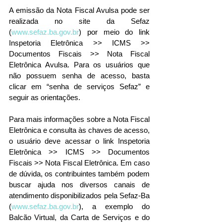
A emissão da Nota Fiscal Avulsa pode ser 
realizada no site da Sefaz 
(
www.sefaz.ba.gov.br
) por meio do link 
Inspetoria Eletrônica >> ICMS >> 
Documentos Fiscais >> Nota Fiscal 
Eletrônica Avulsa. Para os usuários que 
não possuem senha de acesso, basta 
clicar em “senha de serviços Sefaz” e 
seguir as orientações.
Para mais informações sobre a Nota Fiscal 
Eletrônica e consulta às chaves de acesso, 
o usuário deve acessar o link Inspetoria 
Eletrônica >> ICMS >> Documentos 
Fiscais >> Nota Fiscal Eletrônica. Em caso 
de dúvida, os contribuintes também podem 
buscar ajuda nos diversos canais de 
atendimento disponibilizados pela Sefaz-Ba 
(
www.sefaz.ba.gov.br
), a exemplo do 
Balcão Virtual, da Carta de Serviços e do 