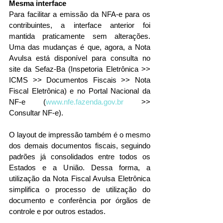
Mesma interface
Para facilitar a emissão da NFA-e para os 
contribuintes, a interface anterior foi 
mantida praticamente sem alterações. 
Uma das mudanças é que, agora, a Nota 
Avulsa está disponível para consulta no 
site da Sefaz-Ba (Inspetoria Eletrônica >> 
ICMS >> Documentos Fiscais >> Nota 
Fiscal Eletrônica) e no Portal Nacional da 
NF-e (
www.nfe.fazenda.gov.br
 >> 
Consultar NF-e).
O layout de impressão também é o mesmo 
dos demais documentos fiscais, seguindo 
padrões já consolidados entre todos os 
Estados e a União. Dessa forma, a 
utilização da Nota Fiscal Avulsa Eletrônica 
simplifica o processo de utilização do 
documento e conferência por órgãos de 
controle e por outros estados.