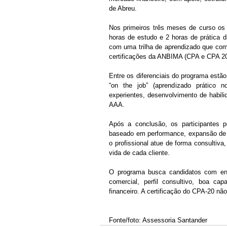
de Abreu. 
Nos primeiros três meses de curso os 
horas de estudo e 2 horas de prática 
com uma trilha de aprendizado que combi
certificações da ANBIMA (CPA e CPA 20) 
Entre os diferenciais do programa estão
“on the job” (aprendizado prático no
experientes, desenvolvimento de habili
AAA. 
Após a conclusão, os participantes p
baseado em performance, expansão de c
o profissional atue de forma consultiva
vida de cada cliente. 
O programa busca candidatos com ens
comercial, perfil consultivo, boa ca
financeiro. A certificação do CPA-20 nã
Fonte/foto: Assessoria Santander