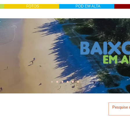
FOTOS
POD EM ALTA