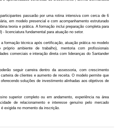
participantes passarão por uma rotina intensiva com cerca de 6 
diária, em modelo presencial e com acompanhamento estruturado 
na teoria e prática. A formação inclui preparação completa para 
- licenciatura fundamental para atuação no setor. 
 a formação técnica após certificação, atuação prática no modelo 
 próprio ambiente de trabalho), mentoria com profissionais 
dades comerciais e interação direta com lideranças do Santander 
oderão seguir carreira dentro da assessoria, com crescimento 
arteira de clientes e aumento de receita. O modelo permite que 
, oferecendo soluções de investimento alinhadas aos objetivos de 
ino superior completo ou em andamento, experiência na área 
pacidade de relacionamento e interesse genuíno pelo mercado 
o é exigida no momento da inscrição.