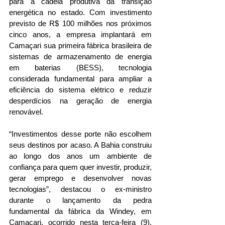
para a cadeia produtiva da transição 
energética no estado. Com investimento 
previsto de R$ 100 milhões nos próximos 
cinco anos, a empresa implantará em 
Camaçari sua primeira fábrica brasileira de 
sistemas de armazenamento de energia 
em baterias (BESS), tecnologia 
considerada fundamental para ampliar a 
eficiência do sistema elétrico e reduzir 
desperdícios na geração de energia 
renovável. 
“Investimentos desse porte não escolhem 
seus destinos por acaso. A Bahia construiu 
ao longo dos anos um ambiente de 
confiança para quem quer investir, produzir, 
gerar emprego e desenvolver novas 
tecnologias”, destacou o ex-ministro 
durante o lançamento da pedra 
fundamental da fábrica da Windey, em 
Camaçari, ocorrido nesta terça-feira (9).  