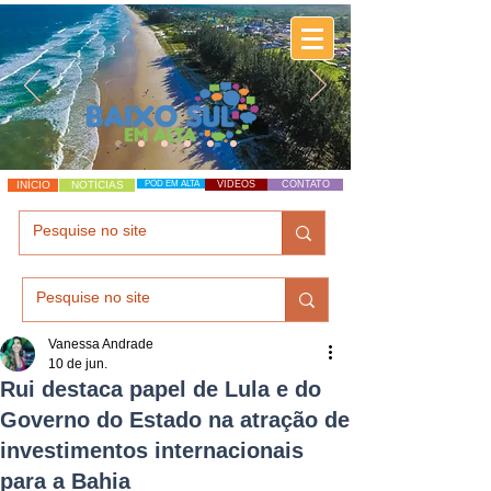
INÍCIO
NOTÍCIAS
POD EM ALTA
VÍDEOS
CONTATO
Vanessa Andrade
10 de jun.
Rui destaca papel de Lula e do
Governo do Estado na atração de
investimentos internacionais
para a Bahia