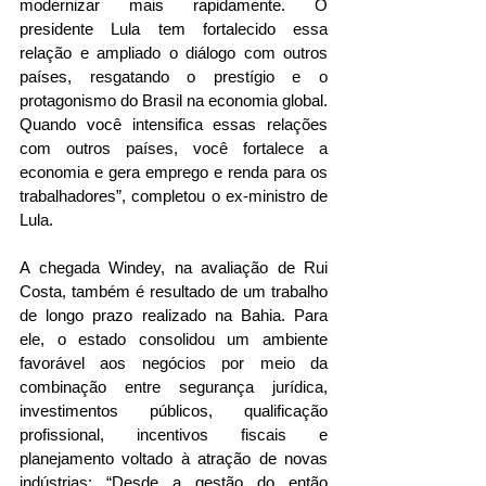
modernizar mais rapidamente. O 
presidente Lula tem fortalecido essa 
relação e ampliado o diálogo com outros 
países, resgatando o prestígio e o 
protagonismo do Brasil na economia global. 
Quando você intensifica essas relações 
com outros países, você fortalece a 
economia e gera emprego e renda para os 
trabalhadores”, completou o ex-ministro de 
Lula.  
A chegada Windey, na avaliação de Rui 
Costa, também é resultado de um trabalho 
de longo prazo realizado na Bahia. Para 
ele, o estado consolidou um ambiente 
favorável aos negócios por meio da 
combinação entre segurança jurídica, 
investimentos públicos, qualificação 
profissional, incentivos fiscais e 
planejamento voltado à atração de novas 
indústrias: “Desde a gestão do então 