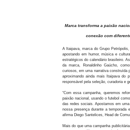
Marca transforma a paixão nacio
conexão com diferente
A Itaipava, marca do Grupo Petrópolis,
apostando em humor, música e cultura 
estratégicos do calendário brasileiro. 
da marca, Ronaldinho Gaúcho, como p
curiosos, em uma narrativa construída pa
aproximando ainda mais Itaipava do p
responsável pela seleção, curadoria e g
“Com essa campanha, queremos reforç
paixão nacional, usando o futebol como 
das redes sociais. Apostamos em uma l
nossa presença durante a temporada e 
afirma Diego Santelices, Head de Comun
Mais do que uma campanha publicitária