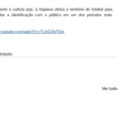
 e cultura pop, a Itaipava utiliza o território do futebol para 
pliar a identificação com o público em um dos períodos mais 
w.youtube.com/watch?v=YLAGJfqT5xk
rópolis
Ver tudo