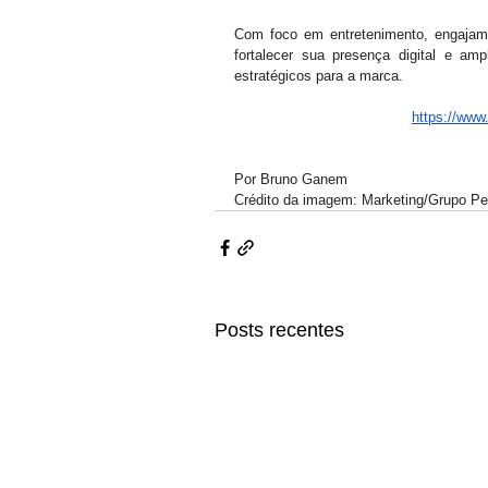
Com foco em entretenimento, engajamento
fortalecer sua presença digital e am
estratégicos para a marca.
https://ww
Por Bruno Ganem
Crédito da imagem: Marketing/Grupo Pet
Posts recentes