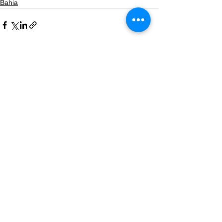
Bahia
Ver tudo
Posts recentes