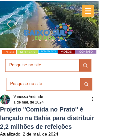
INÍCIO
NOTÍCIAS
POD EM ALTA
VÍDEOS
CONTATO
Vanessa Andrade
1 de mai. de 2024
Projeto "Comida no Prato" é
lançado na Bahia para distribuir
2,2 milhões de refeições
Atualizado:
2 de mai. de 2024